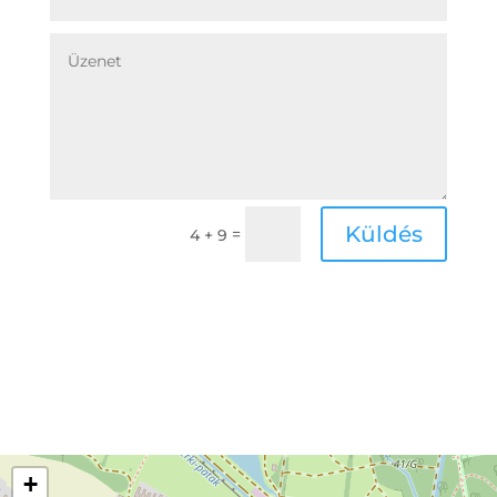
Küldés
=
4 + 9
+