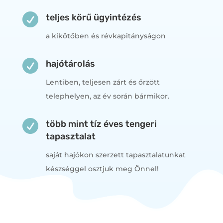

teljes körű ügyintézés
a kikötőben és révkapitányságon

hajótárolás
Lentiben, teljesen zárt és őrzött
telephelyen, az év során bármikor.

több mint tíz éves tengeri
tapasztalat
saját hajókon szerzett tapasztalatunkat
készséggel osztjuk meg Önnel!