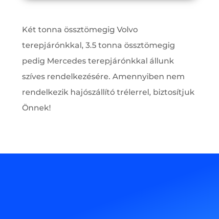
Két tonna össztömegig Volvo
terepjárónkkal, 3.5 tonna össztömegig
pedig Mercedes terepjárónkkal állunk
szíves rendelkezésére. Amennyiben nem
rendelkezik hajószállító trélerrel, biztosítjuk
Önnek!