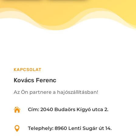
KAPCSOLAT
Kovács Ferenc
Az Ön partnere a hajószállításban!

Cím: 2040 Budaörs Kígyó utca 2.

Telephely: 8960 Lenti Sugár út 14.