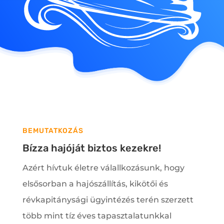
BEMUTATKOZÁS
Bízza hajóját biztos kezekre!
Azért hívtuk életre válallkozásunk, hogy
elsősorban a hajószállítás, kikötői és
révkapitánysági ügyintézés terén szerzett
több mint tíz éves tapasztalatunkkal