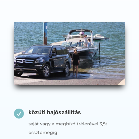

közúti hajószállítás
saját vagy a megbízó trélerével 3,5t
össztömegig