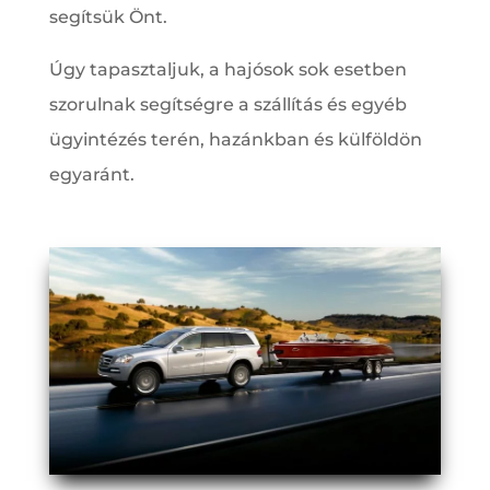
segítsük Önt.
Úgy tapasztaljuk, a hajósok sok esetben
szorulnak segítségre a szállítás és egyéb
ügyintézés terén, hazánkban és külföldön
egyaránt.