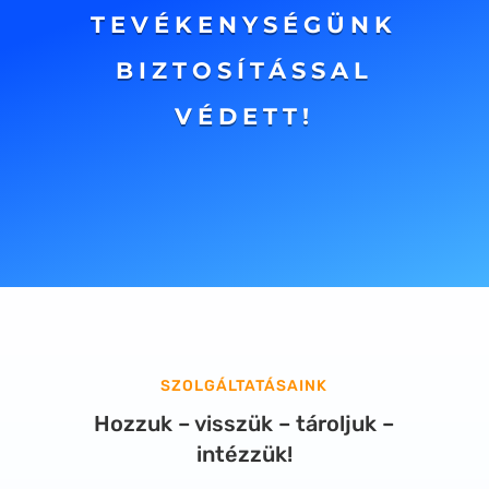
TEVÉKENYSÉGÜNK
BIZTOSÍTÁSSAL
VÉDETT!
SZOLGÁLTATÁSAINK
Hozzuk – visszük – tároljuk –
intézzük!